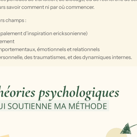
jours savoir comment ni par où commencer.
urs champs :
cipalement d’inspiration ericksonienne)
gement
ortementaux, émotionnels et relationnels
 personnelle, des traumatismes, et des dynamiques internes.