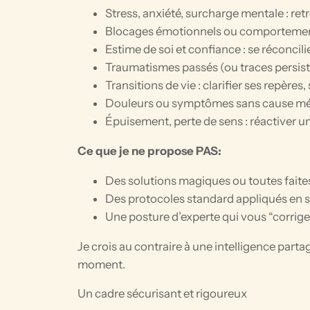
Stress, anxiété, surcharge mentale : retr
Blocages émotionnels ou comportementaux
Estime de soi et confiance : se réconcili
Traumatismes passés (ou traces persistan
Transitions de vie : clarifier ses repère
Douleurs ou symptômes sans cause médi
Épuisement, perte de sens : réactiver un li
Ce que je ne propose PAS:
Des solutions magiques ou toutes faite
Des protocoles standard appliqués en s
Une posture d’experte qui vous “corrige
Je crois au contraire à une intelligence parta
moment.
Un cadre sécurisant et rigoureux