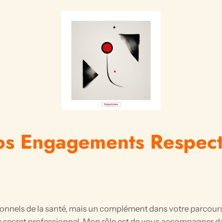
s Engagements Respect
ionnels de la santé, mais un complément dans votre parcours 
e secret professionnel. Mon rôle est de vous accompagner dan