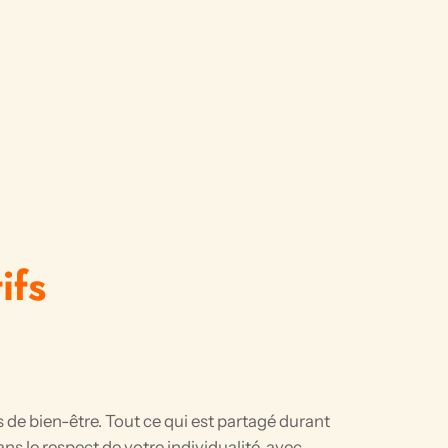
ifs
de bien-être. Tout ce qui est partagé durant
s le respect de votre individualité, avec