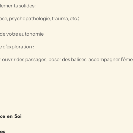
ements solides :
se, psychopathologie, trauma, etc.)
, de votre autonomie
d’exploration :
ur ouvrir des passages, poser des balises, accompagner l’
ce en Soi
mes