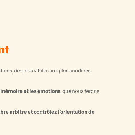
nt
ions, des plus vitales aux plus anodines,
la mémoire et les émotions
, que nous ferons
bre arbitre et contrôlez l’orientation de