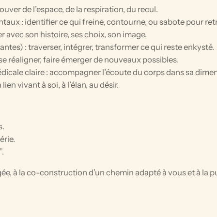
ouver de l’espace, de la respiration, du recul.
 : identifier ce qui freine, contourne, ou sabote pour retrou
er avec son histoire, ses choix, son image.
tes) : traverser, intégrer, transformer ce qui reste enkysté.
s, se réaligner, faire émerger de nouveaux possibles.
cale claire : accompagner l’écoute du corps dans sa dimen
en vivant à soi, à l’élan, au désir.
s.
érie.
”.
gée, à la co-construction d’un chemin adapté à vous et à la p