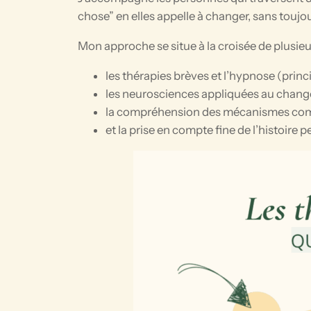
chose” en elles appelle à changer, sans tou
Mon approche se situe à la croisée de plusie
les thérapies brèves et l’hypnose (prin
les neurosciences appliquées au chan
la compréhension des mécanismes comp
et la prise en compte fine de l’histoire