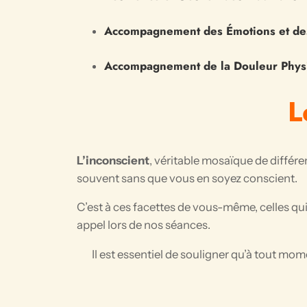
Accompagnement des Émotions et d
Accompagnement de la Douleur Phys
L
L’inconscient
, véritable mosaïque de différ
souvent sans que vous en soyez conscient.
C’est à ces facettes de vous-même, celles qu
appel lors de nos séances.
Il est essentiel de souligner qu’à tout m