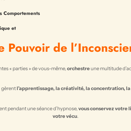
es Comportements
ique et
e Pouvoir de l’Inconscie
entes « parties » de vous-même,
orchestre
une multitude d’act
i gèrent
l’apprentissage, la créativité, la concentration, 
oment pendant une séance d’hypnose,
vous conservez votre li
votre vécu
.